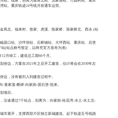
湾站。线座，别离为鹿角北站、况家塘站、竹园村站、重庆
湾站。重庆轨迹24号线月前通车运营。
凤北、福来村、曾家、虎溪、陈家桥、陈家桥北、西永.(站
磁器口站、沙坪坝站、石桥铺站、大坪西站、重庆站、后堡
站(站点称号暂定，以终究官方发布为准)
12月竣工，建造总工期66个月。
边，方案在2021年之后开工建造，估计将会在2030年左
傍边，没有被归入到建造过程中。
-童家溪-断碑-向家岗-团石堡-悦来。
划项目。
途通过7个站点，别离为：向家岗-桂花湾-水土-水土北-
城市展开，支撑西部片区独立新城建造。起于轨迹五号线跳