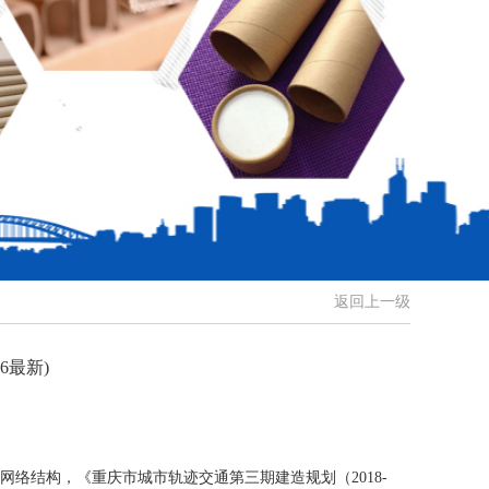
返回上一级
6最新)
结构，《重庆市城市轨迹交通第三期建造规划（2018-