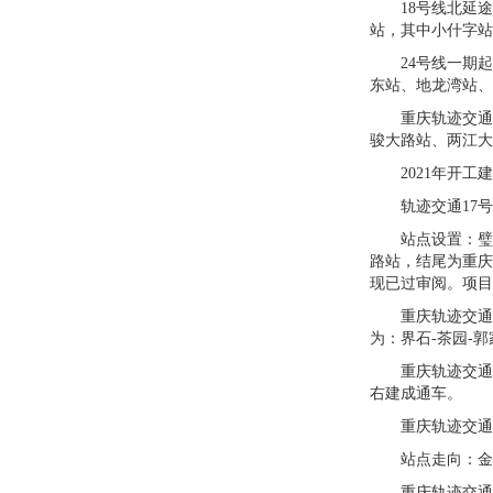
18号线北延途
站，其中小什字站
24号线一期起
东站、地龙湾站、
重庆轨迹交通1
骏大路站、两江大
2021年开工建造
轨迹交通17号线
站点设置：璧山
路站，结尾为重庆
现已过审阅。项目方
重庆轨迹交通8
为：界石-茶园-
重庆轨迹交通11
右建成通车。
重庆轨迹交通12
站点走向：金凤
重庆轨迹交通1