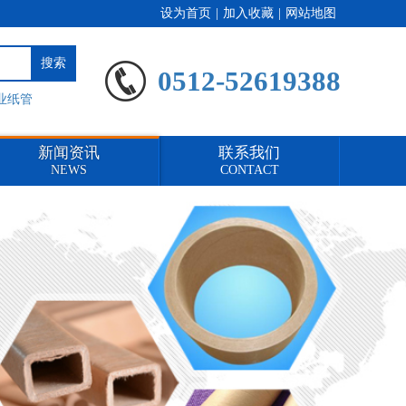
设为首页
|
加入收藏
|
网站地图
搜索
0512-52619388
业纸管
新闻资讯
联系我们
NEWS
CONTACT