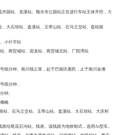
卉园站、龙溪站。顺水寺公园站正在进行车站主体开挖，大
、大石坝站、盘溪站、玉带山站、石马立交站、盘桂路
、小什字站
站、商贸城站、迎龙站、商贸城北站、广阳湾站
号线分钟。南川线公里，起于巴南区惠民，止于南川金佛
号线分钟。
分钟。
程概略
桂路站、石马立交站、玉带山站、盘溪站、大石坝站、大庆村
路结尾花石沟站。线座。该线路为地铁制式，选用As型车。