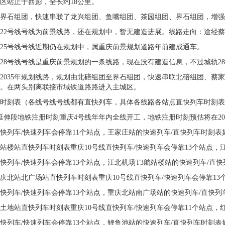
区站止于西彭，全长约18公里。
石组团，快速串联了龙兴组团、鱼嘴组团、茶园组团、界石组团，增强
2号线号线为前景线路，还在规划中，暂无建造进展。线路走向：途经蔡
5号线号线近期仍在规划中，属重庆前景规划道路年前建成通车。
号线号线是重庆前景规划的一条线路，现在没有建造信息，不过城轨28
35年规划线路，规划由北碚组团至界石组团，快速串联北碚组团、蔡家
。在两头别离联接市域铁道路路进入主城区。
刻表（各线号线号线都有直快列车，具体各线路各站点直快列车时刻表
段地铁注册时刻重庆4号线年年内全线开工，地铁注册时刻预估将在20
列车/快速列车会停靠11个站点，王家庄站的快速列车/直快列车时刻表
楼站直快列车时刻表重庆10号线直快列车/快速列车会停靠13个站点，江
列车/快速列车会停靠13个站点，江北机场T3航站楼站的快速列车/直
北站北广场站直快列车时刻表重庆10号线直快列车/快速列车会停靠13
列车/快速列车会停靠13个站点，重庆北站南广场站的快速列车/直快列
地站直快列车时刻表重庆10号线直快列车/快速列车会停靠11个站点，
列车/快速列车会停靠13个站点，鲤鱼池站的快速列车/直快列车时刻表