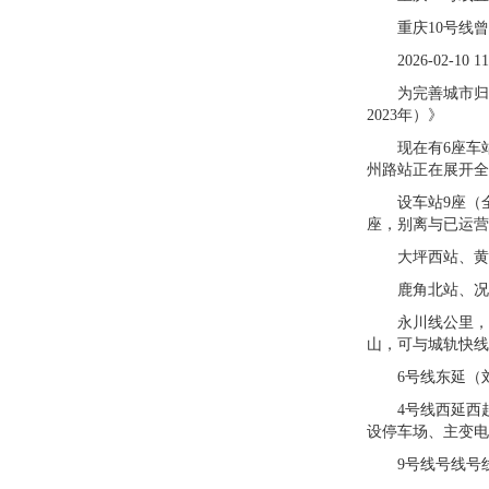
重庆10号线曾家
2026-02-1
为完善城市归纳交
2023年）》
现在有6座车站
州路站正在展开全
设车站9座（全
座，别离与已运营
大坪西站、黄沙
鹿角北站、况家
永川线公里，起
山，可与城轨快线
6号线东延（刘
4号线西延西起
设停车场、主变电
9号线号线号线