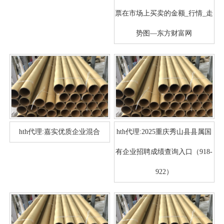
票在市场上买卖的金额_行情_走
势图—东方财富网
hth代理:嘉实优质企业混合
hth代理:2025重庆秀山县县属国
有企业招聘成绩查询入口（918-
922）