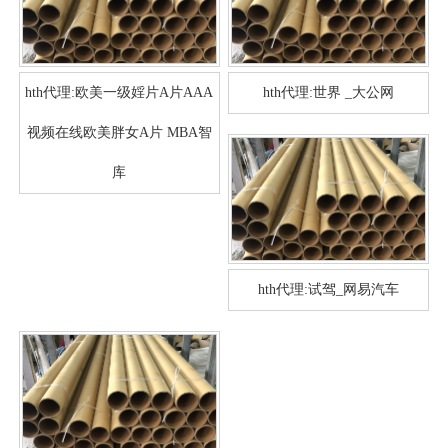
hth代理:欧美一级婬片A片AAA
hth代理:世界 _大公网
视频在线欧美胖女A片 MBA智
库
hth代理:试驾_网易汽车