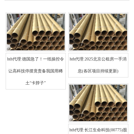
hth代理:德国急了！一纸操控令
hth代理:2025北京公租房一手消
让高科技停摆竟责备我国用稀
息(各区项目持续更新)
土“卡脖子”
hth代理:长江生命科技(00775)股